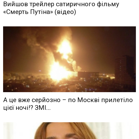
Вийшов трейлер сатиричного фільму
«Смерть Путіна» (відео)
А це вже серйозно – по Москві прилетіло
цієї ночі!? ЗМІ...