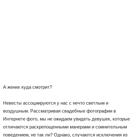
А жених куда смотрит?
Невесты ассоциируются у нас с нечто светлым и
воздушным. Рассматривая свадебные фотографии в
Интернете фото, мы не ожидаем увидеть девушек, которые
отличаются раскрепощенными манерами и сомнительным
поведением, не так ли? Однако, случаются исключения из