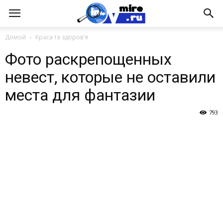
Домой
Краса та здоров'я
Фото раскрепощенных
невест, которые не оставили
места для фантазии
793