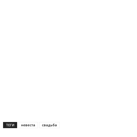
ТЕГИ
невеста
свадьба