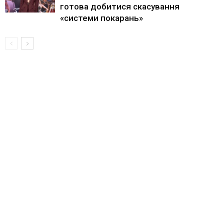
готова добитися скасування
«системи покарань»