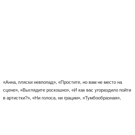
«Анна, пляски невпопад», «Простите, но вам не место на
сцене», «Выглядите роскошно», «И как вас угораздило пойти
в артистки?», «Ни голоса, ни грации», «Тумбообразная»,