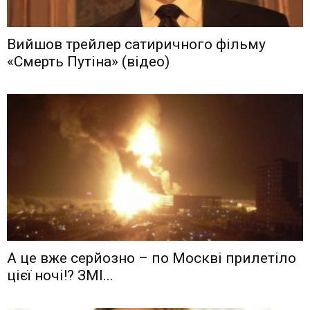
Вийшов трейлер сатиричного фільму
«Смерть Путіна» (відео)
А це вже серйозно – по Москві прилетіло
цієї ночі!? ЗМІ...