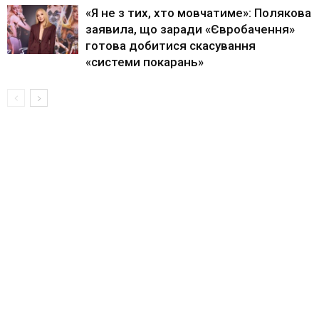
«Я не з тих, хто мовчатиме»: Полякова
заявила, що заради «Євробачення»
готова добитися скасування
«системи покарань»