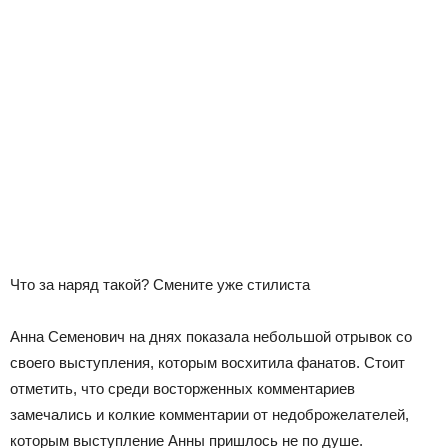
Что за наряд такой? Смените уже стилиста
Анна Семенович на днях показала небольшой отрывок со
своего выступления, которым восхитила фанатов. Стоит
отметить, что среди восторженных комментариев
замечались и колкие комментарии от недоброжелателей,
которым выступление Анны пришлось не по душе.