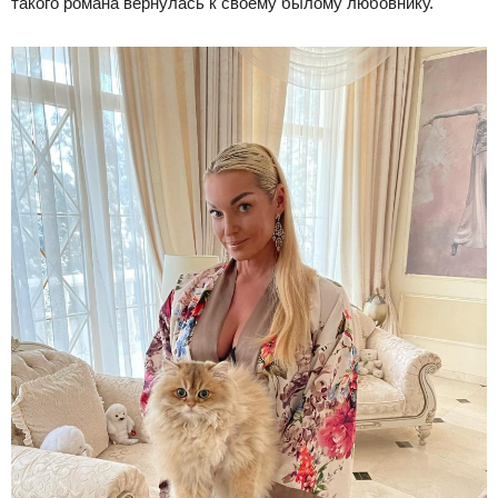
такого романа вернулась к своему былому любовнику.