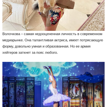
Волочкова – самая недооцененная личность в современном
медиарынке. Она талантливая актриса, имеет потрясающую
форму, довольно умная и образованная. Но ее армия
хейтеров заткнет за пояс любого.