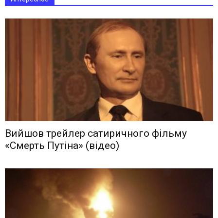
Вийшов трейлер сатиричного фільму
«Смерть Путіна» (відео)