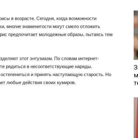
исы в возрасте. Сегодня, когда возможности
и, многие знаменитости могут смело отложить
ктрис предпочитает молодежные образы, пытаясь тем
зделяют этот энтузиазм. По словам интернет-
сте рядиться в несоответствующие наряды.
З
м
остепениться и принять наступающую старость. Но
т
ает любые действия своих кумиров.