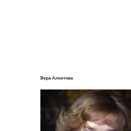
Вера Алентова