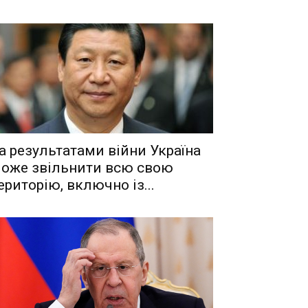
a рeзyльтaтaми вiйни Укрaїнa
oжe звiльнити вcю cвoю
eритoрiю, включнo iз...