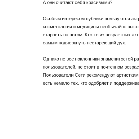
А они считают себя красивыми?
Особым интересом публики пользуются актр
косметологии и медицины необычайно высок
старость на потом. Кто-то из возрастных а
самым подчеркнуть нестареющий дух.
Однако не все поклонники знаменитостей ра
пользователей, не стоит в почтенном возра
Пользователи Сети рекомендуют артисткам 
есть немало тех, кто одобряет и поддержив