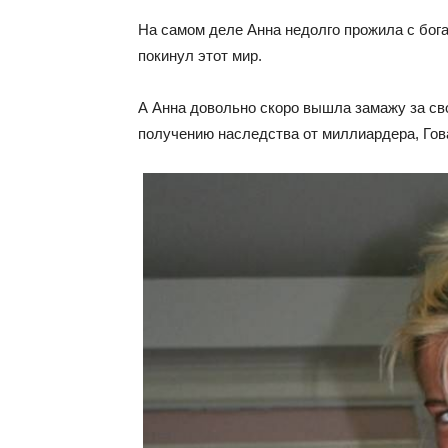
На самом деле Анна недолго прожила с бог
покинул этот мир.
А Анна довольно скоро вышла замажу за сво
получению наследства от миллиардера, Гова