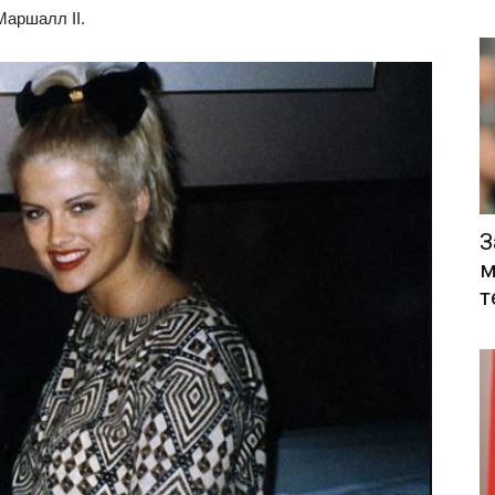
аршалл II.
З
м
т