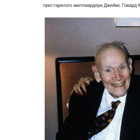
престарелого миллиардера Джеймс Говард М