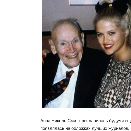
Анна Николь Смит прославилась будучи ещ
появлялась на обложках лучших журналов, н