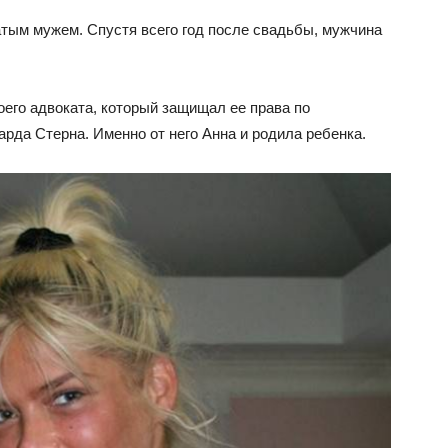
атым мужем. Спустя всего год после свадьбы, мужчина
его адвоката, который защищал ее права по
рда Стерна. Именно от него Анна и родила ребенка.