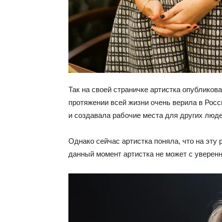
Так на своей страничке артистка опубликова
протяжении всей жизни очень верила в Рос
и создавала рабочие места для других люде
Однако сейчас артистка поняла, что на эту 
данный момент артистка не может с уверенн