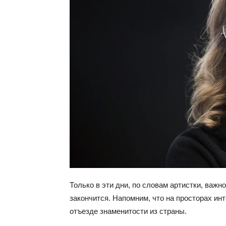
Только в эти дни, по словам артистки, важн
закончится. Напомним, что на просторах ин
отъезде знаменитости из страны.