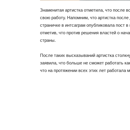
Знаменитая артистка отметила, что после в
свою работу. Напомним, что артистка после
страничке в интсаграм опубликовала пост в
отметив, что против решения властей о нач
страны.
После таких высказываний артистка столкн
заявила, что больше не сможет работать ка
что на протяжении всех этих лет работала м