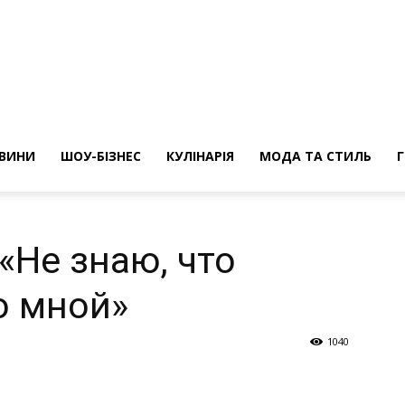
ини
ВИНИ
ШОУ-БІЗНЕС
КУЛІНАРІЯ
МОДА ТА СТИЛЬ
«Не знаю, что
о мной»
1040