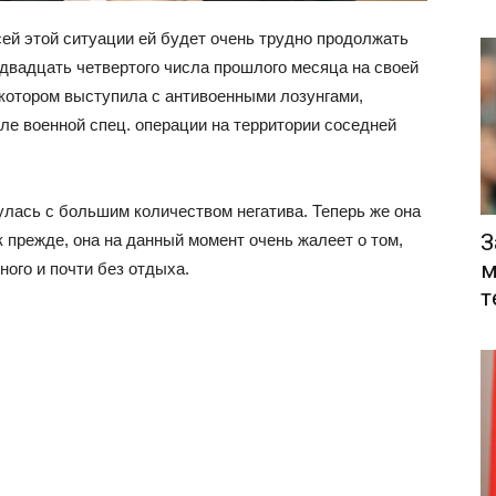
сей этой ситуации ей будет очень трудно продолжать
 двадцать четвертого числа прошлого месяца на своей
 котором выступила с антивоенными лозунгами,
але военной спец. операции на территории соседней
улась с большим количеством негатива. Теперь же она
З
к прежде, она на данный момент очень жалеет о том,
м
ного и почти без отдыха.
т