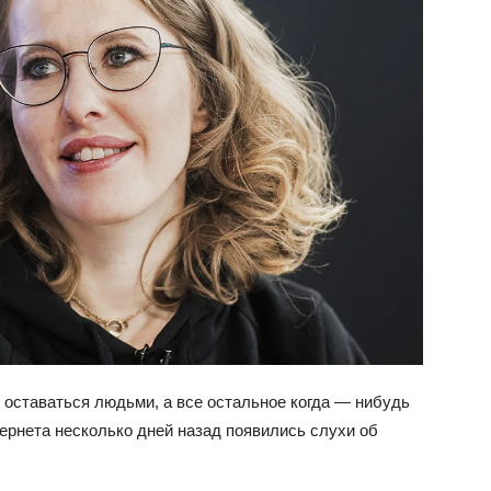
о оставаться людьми, а все остальное когда — нибудь
тернета несколько дней назад появились слухи об