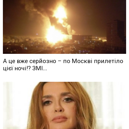
А це вже серйозно – по Москві прилетіло
цієї ночі!? ЗМІ...