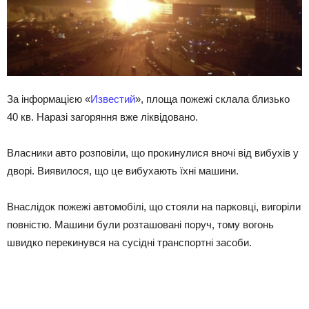
За інформацією «
Известий
», площа пожежі склала близько
40 кв. Наразі загоряння вже ліквідовано.
Власники авто розповіли, що прокинулися вночі від вибухів у
дворі. Виявилося, що це вибухають їхні машини.
Внаслідок пожежі автомобілі, що стояли на парковці, вигоріли
повністю. Машини були розташовані поруч, тому вогонь
швидко перекинувся на сусідні транспортні засоби.