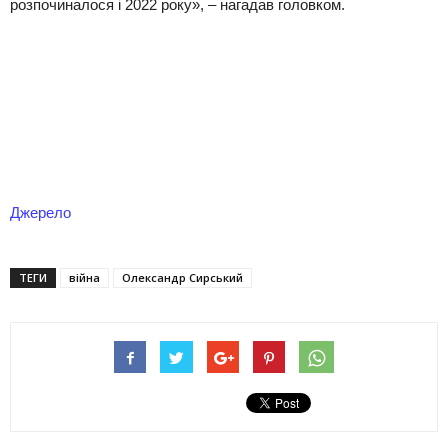
розпочиналося і 2022 року», – нагадав головком.
Джерело
ТЕГИ
війна
Олександр Сирський