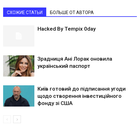
СХОЖИЕ СТАТЬИ
БОЛЬШЕ ОТ АВТОРА
Hacked By Tempix 0day
Зрадниця Ані Лорак оновила
український паспорт
Київ готовий до підписання угоди
щодо створення інвестиційного
фонду зі США