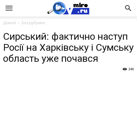
Домой
Без рубрики
Сирський: фактично наступ
Росії на Харківську і Сумську
область уже почався
349