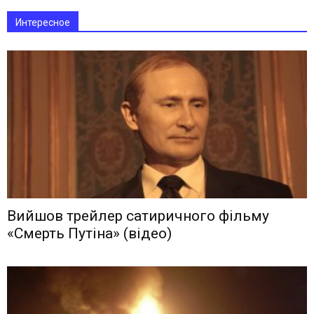
Интересное
Вийшов трейлер сатиричного фільму
«Смерть Путіна» (відео)