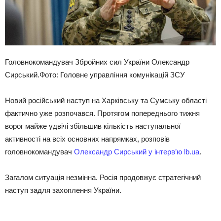
Головнокомандувач Збройних сил України Олександр
Сирський.Фото: Головне управління комунікацій ЗСУ
Новий російський наступ на Харківську та Сумську області
фактично уже розпочався. Протягом попереднього тижня
ворог майже удвічі збільшив кількість наступальної
активності на всіх основних напрямках, розповів
головнокомандувач
Олександр Сирський
у інтерв’ю lb.ua
.
Загалом ситуація незмінна. Росія продовжує стратегічний
наступ задля захоплення України.