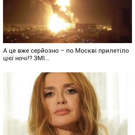
А це вже серйозно – по Москві прилетіло
цієї ночі!? ЗМІ...