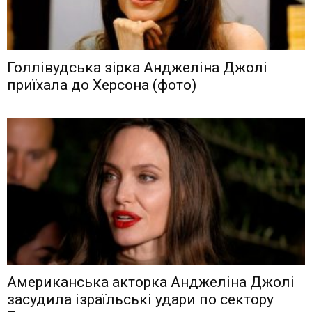
Голлівудська зірка Анджеліна Джолі
приїхала до Херсона (фото)
Американська акторка Анджеліна Джолі
засудила ізраїльські удари по сектору