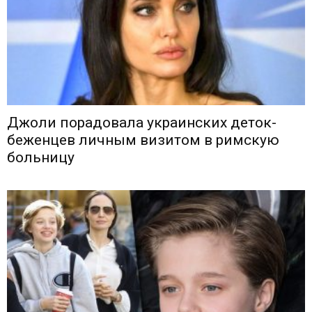
Джоли порадовала украинских деток-
беженцев личным визитом в римскую
больницу