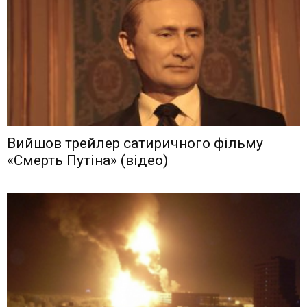
Вийшов трейлер сатиричного фільму
«Смерть Путіна» (відео)