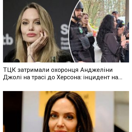
ТЦК затримали охоронця Анджеліни
Джолі на трасі до Херсона: інцидент на...