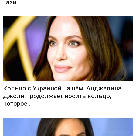
Гази
Кольцо с Украиной на нём: Анджелина
Джоли продолжает носить кольцо,
которое...