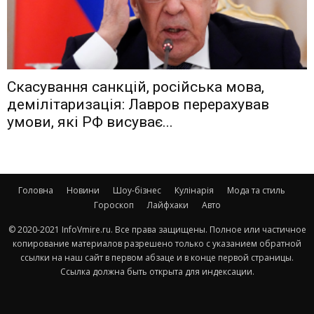
Скасування санкцій, російська мова,
демілітаризація: Лавров перерахував
умови, які РФ висуває...
Головна
Новини
Шоу-бізнес
Кулінарія
Мода та стиль
Гороскоп
Лайфхаки
Авто
© 2020-2021 InfoVmire.ru. Все права защищены. Полное или частичное
копирование материалов разрешено только с указанием обратной
ссылки на наш сайт в первом абзаце и в конце первой страницы.
Ссылка должна быть открыта для индексации.