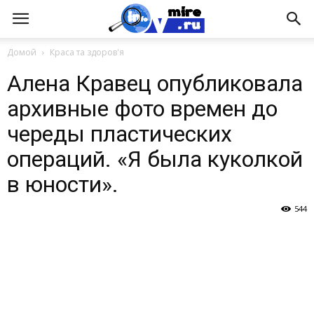
Домой
Краса та здоров'я
Алена Кравец опубликовала
архивные фото времен до
череды пластических
операций. «Я была куколкой
в юности».
544