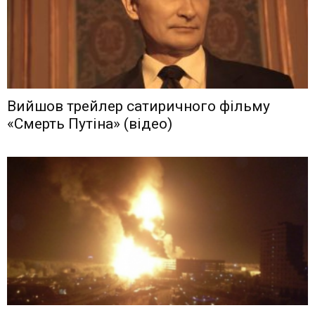
Вийшов трейлер сатиричного фільму
«Смерть Путіна» (відео)