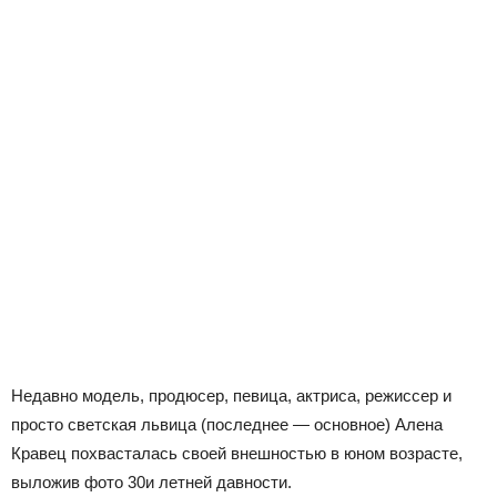
Недавно модель, продюсер, певица, актриса, режиссер и
просто светская львица (последнее — основное) Алена
Кравец похвасталась своей внешностью в юном возрасте,
выложив фото 30и летней давности.