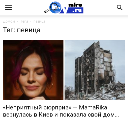
Домой
Теги
певица
Тег: певица
«Неприятный сюрприз» — MamaRika
вернулась в Киев и показала свой дом...