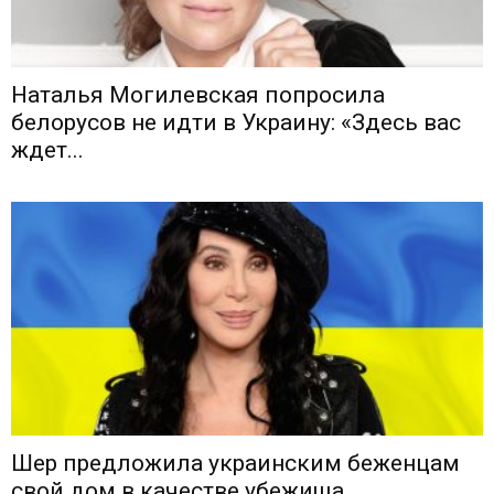
Наталья Могилевская попросила
белорусов не идти в Украину: «Здесь вас
ждет...
Шер предложила украинским беженцам
свой дом в качестве убежища