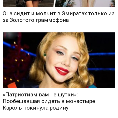
Она сидит и молчит в Эмиратах только из
за Золотого граммофона
«Патриотизм вам не шутки»:
Пообещавшая сидеть в монастыре
Кароль покинула родину