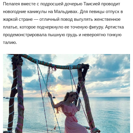
Пелагея вместе с подросшей дочерью Таисией проводит
новогодние каникулы на Мальдивах. Для певицы отпуск в
жаркой стране — отличный повод выгулять женственное
платье, которое подчеркнуло ее точеную фигуру. Артистка
продемонстрировала пышную грудь и невероятно тонкую
талию.