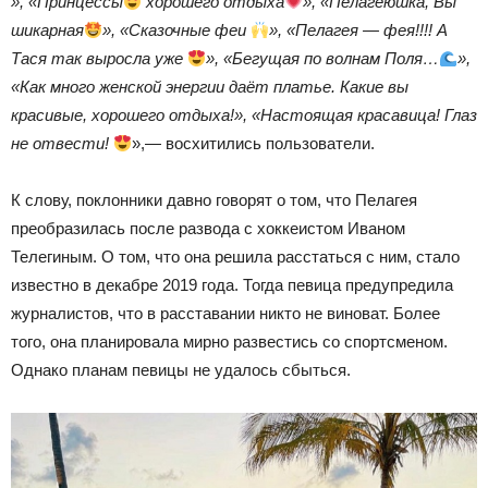
», «Принцессы
хорошего отдыха
», «Пелагеюшка, Вы
шикарная
», «Сказочные феи
», «Пелагея — фея!!!! А
Тася так выросла уже
», «Бегущая по волнам Поля…
»,
«Как много женской энергии даёт платье. Какие вы
красивые, хорошего отдыха!», «Настоящая красавица! Глаз
не отвести!
»,— восхитились пользователи.
К слову, поклонники давно говорят о том, что Пелагея
преобразилась после развода с хоккеистом Иваном
Телегиным. О том, что она решила расстаться с ним, стало
известно в декабре 2019 года. Тогда певица предупредила
журналистов, что в расставании никто не виноват. Более
того, она планировала мирно развестись со спортсменом.
Однако планам певицы не удалось сбыться.