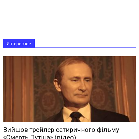
Интересное
Вийшов трейлер сатиричного фільму
«Смерть Путіна» (відео)