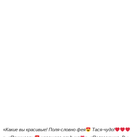
«
Какие вы красивые! Поля-словно фея
Тася-чудо!