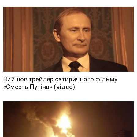
Вийшов трейлер сатиричного фільму
«Смерть Путіна» (відео)